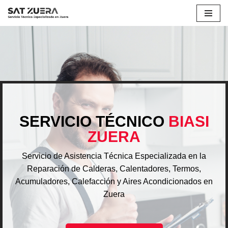
Saltar
al
contenido
SERVICIO TÉCNICO
BIASI
ZUERA
Servicio de Asistencia Técnica Especializada en la
Reparación de Calderas, Calentadores, Termos,
Acumuladores, Calefacción y Aires Acondicionados en
Zuera