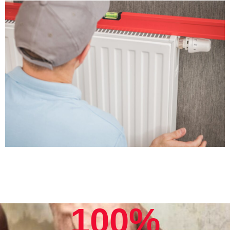
100
%