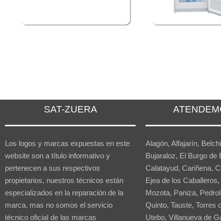
SAT-ZUERA
ATENDEM
Los logos y marcas expuestas en este
Alagón, Alfajarín, Belchi
website son a título informativo y
Bujaraloz, El Burgo de 
pertenecen a sus respectivos
Calatayud, Cariñena, C
propietarios, nuestros técnicos están
Ejea de los Caballeros,
especializados en la reparación de la
Mozota, Paniza, Pedrol
marca, mas no somos el servicio
Quinto, Tauste, Torres d
técnico oficial de las marcas
Utebo, Villanueva de Gá