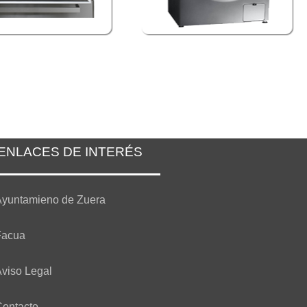
ENLACES DE INTERÉS
yuntamieno de Zuera
Facua
viso Legal
ontacto