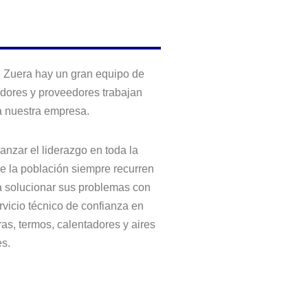
de Zuera hay un gran equipo de
adores y proveedores trabajan
ta nuestra empresa.
nzar el liderazgo en toda la
de la población siempre recurren
ra solucionar sus problemas con
rvicio técnico de confianza en
as, termos, calentadores y aires
s.