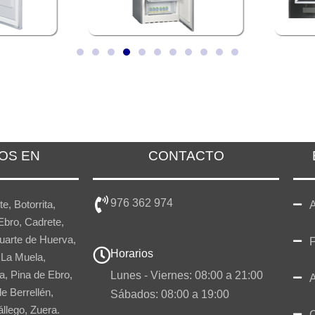
OS EN
CONTACTO
976 362 974
te, Botorrita,
A
Ebro, Cadrete,
uarte de Huerva,
Horarios
 La Muela,
a, Pina de Ebro,
Lunes - Viernes: 08:00 a 21:00
A
e Berrellén,
Sábados: 08:00 a 19:00
llego, Zuera.
C